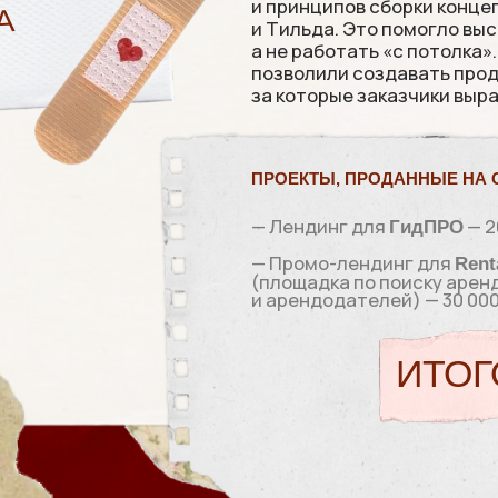
ПРОЕКТЫ, ПРОДАННЫЕ НА ОБУЧЕНИИ:
— Лендинг для
— 20 000 ₽
ГидПРО
— Промо-лендинг для
RentalPlace (Рен
(площадка по поиску арендаторов
и арендодателей) — 30 000 ₽
ИТОГО: 50 0
ВЕРНУТЬСЯ К ДОСКЕ