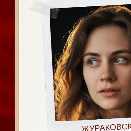
ЖУРАКОВСКАЯ
СВЕТЛАНА
ТГ@OZEAY